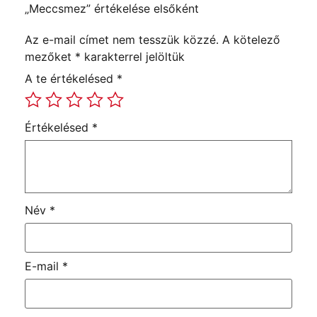
„Meccsmez” értékelése elsőként
Az e-mail címet nem tesszük közzé.
A kötelező
mezőket
*
karakterrel jelöltük
A te értékelésed
*
Értékelésed
*
Név
*
E-mail
*