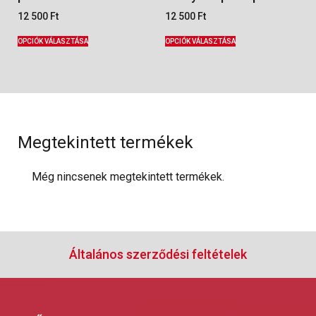
12 500
Ft
12 500
Ft
OPCIÓK VÁLASZTÁSA
OPCIÓK VÁLASZTÁSA
Megtekintett termékek
Még nincsenek megtekintett termékek.
Általános szerződési feltételek