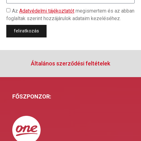
Az
Adatvédelmi tájékoztatót
megismertem és az abban
foglaltak szerint hozzájárulok adataim kezeléséhez.
feliratkozás
Általános szerződési feltételek
FŐSZPONZOR: