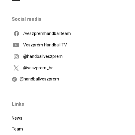
Social media
/veszpremhandballteam
Veszprém Handball TV
@handballveszprem
@veszprem_hc
@handballveszprem
Links
News
Team