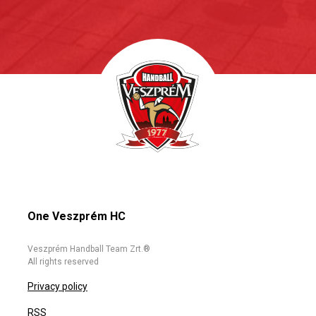
One Veszprém HC
Veszprém Handball Team Zrt.®
All rights reserved
Privacy policy
RSS