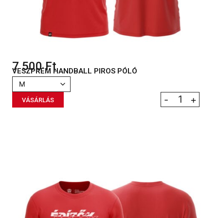
7 500
Ft
VESZPRÉM HANDBALL PIROS PÓLÓ
-
+
VÁSÁRLÁS