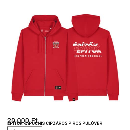
20 000
Ft
ÉPÍTŐK KAPUCNIS CIPZÁROS PIROS PULÓVER