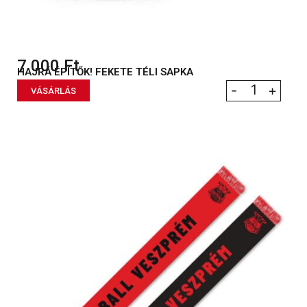
7 000
Ft
HAJRÁ ÉPÍTŐK! FEKETE TÉLI SAPKA
-
+
VÁSÁRLÁS