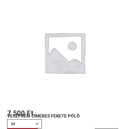
7 500
Ft
VESZPRÉM CÍMERES FEKETE PÓLÓ