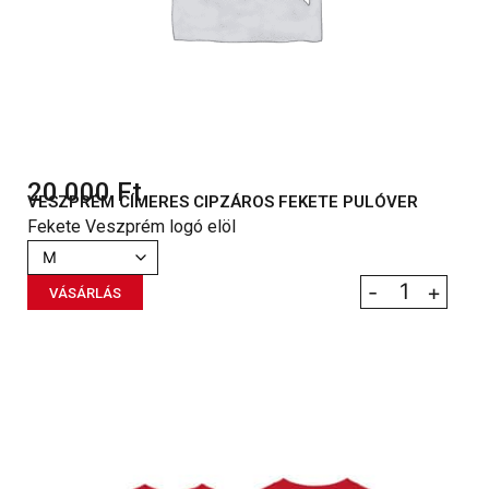
20 000
Ft
VESZPRÉM CÍMERES CIPZÁROS FEKETE PULÓVER
Fekete Veszprém logó elöl
-
+
VÁSÁRLÁS